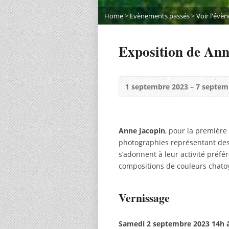
Home
>
Evènements passés
>
Voir l'évè
Exposition de Ann
1 septembre 2023 – 7 septem
Anne Jacopin
, pour la première
photographies représentant des 
s’adonnent à leur activité préfér
compositions de couleurs chato
Vernissage
Samedi 2 septembre 2023 14h 