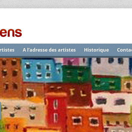
rtistes
A l’adresse des artistes
Historique
Conta