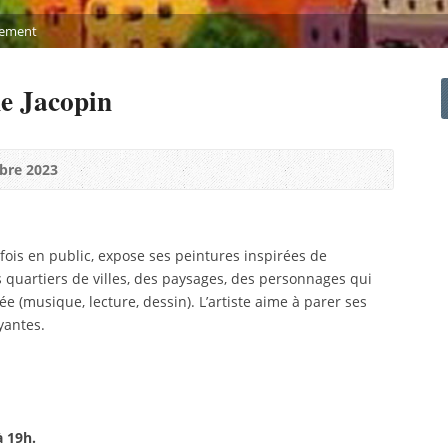
nement
e Jacopin
bre 2023
 fois en public, expose ses peintures inspirées de
quartiers de villes, des paysages, des personnages qui
ée (musique, lecture, dessin). L’artiste aime à parer ses
yantes.
à 19h
.