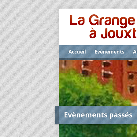
Accueil
Evènements
A
Evènements passés